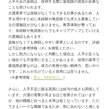
人手不足の原因は、採用する際に最低限の資質が必要な
ことも挙げられます。
介護業界では資格がなくてもできる仕事があるため、人
手を増やすために未経験や無資格でも求人を募集してい
る介護施設が少なくありません。教育体制が整ってお
り、未経験や無資格からでもキャリアアップしていける
介護施設もあります。
資格がなくても挑戦しやすい業界といえるのです。詳細
は下記の参考情報（※）を御覧ください。
しかし戦力にならないと判断した場合は、人手が足りな
い場合でも不採用にすることがあります。採用の基準で
最低限必要なのは、体力の有無や強い精神力、思いやり
です。これらが欠けていると採用には至りません。
（※参考情報：
求ム、KAIGO人。
）
さらに、人手不足に陥る原因には給与の低さも関係して
います。介護の需要が高まるほど改善されてはいます
が、他の職種と比べると水準は低くなっています。ただ
でさえハードな職種であるため、割に合わないと感じる