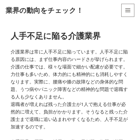
業界の動向をチェック！
メニュ
ーとウ
ィジェ
人手不足に陥る介護業界
ット
介護業界は常に人手不足に陥っています。人手不足に陥
る原因には、まず仕事内容のハードさが挙げられます。
介護の仕事では、様々な場面で細かい配慮が必要です。
力仕事も多いため、体力的にも精神的にも消耗しやすく
なります。実際に、腰痛や膝の故障などの身体的な問
題、うつ病やパニック障害などの精神的な問題で退職す
る人も少なくありません。
退職者が増えれば残った介護士が1人で抱える仕事が必
然的に増えて、負担がかかります。そうなると残った介
護士まで退職に追い込まれやすくなるため、人手不足が
加速するのです。