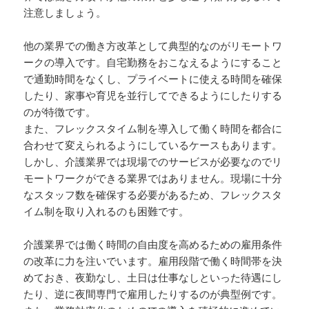
注意しましょう。
他の業界での働き方改革として典型的なのがリモートワ
ークの導入です。自宅勤務をおこなえるようにすること
で通勤時間をなくし、プライベートに使える時間を確保
したり、家事や育児を並行してできるようにしたりする
のが特徴です。
また、フレックスタイム制を導入して働く時間を都合に
合わせて変えられるようにしているケースもあります。
しかし、介護業界では現場でのサービスが必要なのでリ
モートワークができる業界ではありません。現場に十分
なスタッフ数を確保する必要があるため、フレックスタ
イム制を取り入れるのも困難です。
介護業界では働く時間の自由度を高めるための雇用条件
の改革に力を注いでいます。雇用段階で働く時間帯を決
めておき、夜勤なし、土日は仕事なしといった待遇にし
たり、逆に夜間専門で雇用したりするのが典型例です。